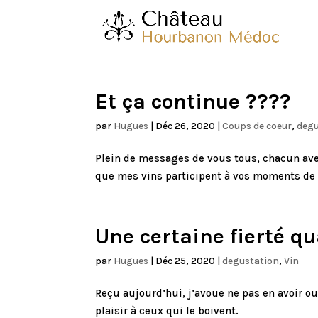
Et ça continue ????
par
Hugues
|
Déc 26, 2020
|
Coups de coeur
,
degu
Plein de messages de vous tous, chacun ave
que mes vins participent à vos moments de p
Une certaine fierté 
par
Hugues
|
Déc 25, 2020
|
degustation
,
Vin
Reçu aujourd’hui, j’avoue ne pas en avoir ou
plaisir à ceux qui le boivent.