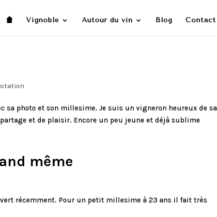
Vignoble
Autour du vin
Blog
Contact
station
c sa photo et son millesime. Je suis un vigneron heureux de sa
artage et de plaisir. Encore un peu jeune et déjà sublime
quand même
vert récemment. Pour un petit millesime à 23 ans il fait très