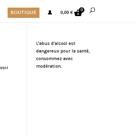
0
BOUTIQUE
0,00
€
L'abus d'alcool est
dangereux pour la santé,
consommez avec
modération.
voir