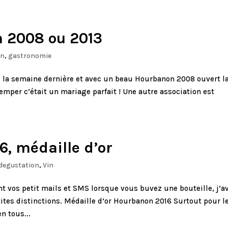
 2008 ou 2013
on
,
gastronomie
une la semaine dernière et avec un beau Hourbanon 2008 ouvert l
emper c’était un mariage parfait ! Une autre association est
, médaille d’or
degustation
,
Vin
t vos petit mails et SMS lorsque vous buvez une bouteille, j’a
tes distinctions. Médaille d’or Hourbanon 2016 Surtout pour l
n tous...