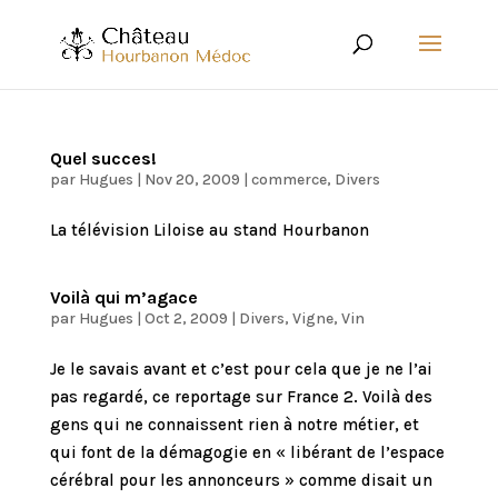
Quel succes!
par
Hugues
|
Nov 20, 2009
|
commerce
,
Divers
La télévision Liloise au stand Hourbanon
Voilà qui m’agace
par
Hugues
|
Oct 2, 2009
|
Divers
,
Vigne
,
Vin
Je le savais avant et c’est pour cela que je ne l’ai
pas regardé, ce reportage sur France 2. Voilà des
gens qui ne connaissent rien à notre métier, et
qui font de la démagogie en « libérant de l’espace
cérébral pour les annonceurs » comme disait un