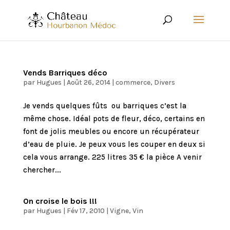
Vends Barriques déco
par
Hugues
|
Août 26, 2014
|
commerce
,
Divers
Je vends quelques fûts ou barriques c’est la
même chose. Idéal pots de fleur, déco, certains en
font de jolis meubles ou encore un récupérateur
d’eau de pluie. Je peux vous les couper en deux si
cela vous arrange. 225 litres 35 € la pièce A venir
chercher...
On croise le bois !!!
par
Hugues
|
Fév 17, 2010
|
Vigne
,
Vin