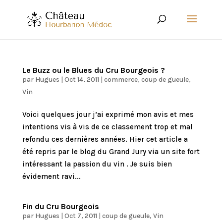
Le Buzz ou le Blues du Cru Bourgeois ?
par
Hugues
|
Oct 14, 2011
|
commerce
,
coup de gueule
,
Vin
Voici quelques jour j’ai exprimé mon avis et mes
intentions vis à vis de ce classement trop et mal
refondu ces dernières années. Hier cet article a
été repris par le blog du Grand Jury via un site fort
intéressant la passion du vin . Je suis bien
évidement ravi...
Fin du Cru Bourgeois
par
Hugues
|
Oct 7, 2011
|
coup de gueule
,
Vin