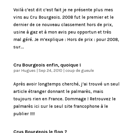
Voilà c’est dit c’est fait je ne présente plus mes
vins au Cru Bourgeois. 2008 fut le premier et le
dernier de ce nouveau classement hors de prix,
usine à gaz et à mon avis peu opportun et très
mal géré. Je m’explique : Hors de prix : pour 2008,
sur...
Cru Bourgeois enfin, quoique !
par
Hugues
|
Sep 24, 2010
|
coup de gueule
Après avoir longtemps cherché, j’ai trouvé un seul
article étranger donnant le palmarès, mais
toujours rien en France. Dommage ! Retrouvez le
palmarès ici sur le seul site francophone à le
publier !!!!
Crus Bourgeois le flop ?