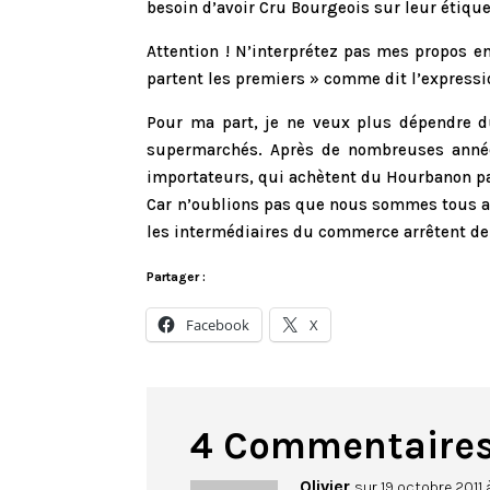
besoin d’avoir Cru Bourgeois sur leur étiqu
Attention ! N’interprétez pas mes propos e
partent les premiers » comme dit l’expressi
Pour ma part, je ne veux plus dépendre du
supermarchés. Après de nombreuses années 
importateurs, qui achètent du Hourbanon pa
Car n’oublions pas que nous sommes tous au
les intermédiaires du commerce arrêtent d
Partager :
Facebook
X
4 Commentaire
Olivier
sur 19 octobre 2011 