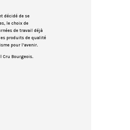
nt décidé de se
es, le choix de
rnées de travail déjà
les produits de qualité
isme pour l’avenir.
l Cru Bourgeois.