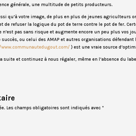
rence générale, une multitude de petits producteurs.
ssi qu’à votre image, de plus en plus de jeunes agriculteurs o
 de refuser la logique du pot de terre contre le pot de fer. Cert
èle n’est pas sans risque et augmente encore un peu plus vos jou
 succès, ou celui des AMAP et autres organisations défendant 
//www.communautedugout.com/
) est une vraie source d’optim
a suite et continuez à nous régaler, même en l’absence du labe
aire
ée.
Les champs obligatoires sont indiqués avec
*