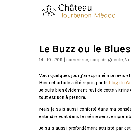
Le Buzz ou le Blue
14 . 10 . 2011
|
commerce
,
coup de gueule
,
Vi
Voici quelques jour j’ai exprimé mon avis et
Hier cet article a été repris par le
blog du Gr
Je suis bien évidement ravi de cette vitrine
tout est bon à prendre.
Mais je suis aussi conforté dans ma pensée.
entendre vont dans le même sens, empreints
Je suis aussi profondément attristé par c