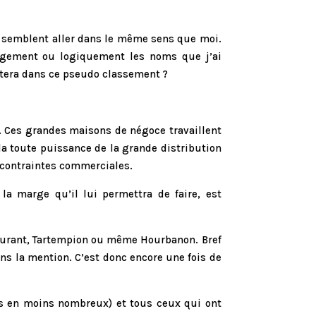
t semblent aller dans le même sens que moi.
rangement ou logiquement les noms que j’ai
tera dans ce pseudo classement ?
x. Ces grandes maisons de négoce travaillent
 la toute puissance de la grande distribution
 contraintes commerciales.
a marge qu’il lui permettra de faire, est
 Durant, Tartempion ou même Hourbanon. Bref
ns la mention. C’est donc encore une fois de
ns en moins nombreux) et tous ceux qui ont