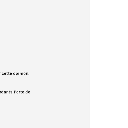
r cette opinion.
ndants Porte de