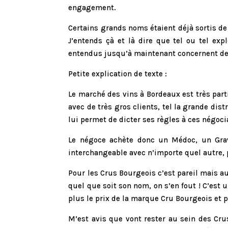
engagement.
Certains grands noms étaient déjà sortis d
J’entends çà et là dire que tel ou tel ex
entendus jusqu’à maintenant concernent des
Petite explication de texte :
Le marché des vins à Bordeaux est très part
avec de très gros clients, tel la grande dis
lui permet de dicter ses règles à ces négoc
Le négoce achète donc un Médoc, un Grave
interchangeable avec n’importe quel autre,
Pour les Crus Bourgeois c’est pareil mais 
quel que soit son nom, on s’en fout ! C’est
plus le prix de la marque Cru Bourgeois et p
M’est avis que vont rester au sein des Cr