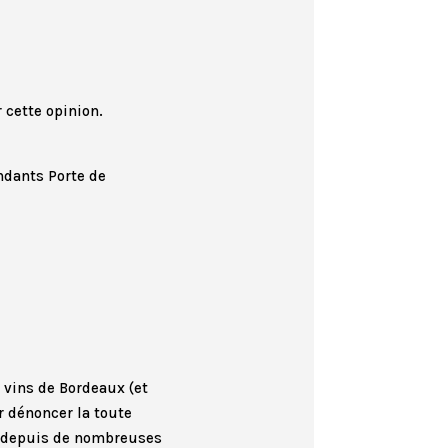
r cette opinion.
ndants Porte de
s vins de Bordeaux (et
r dénoncer la toute
ué depuis de nombreuses