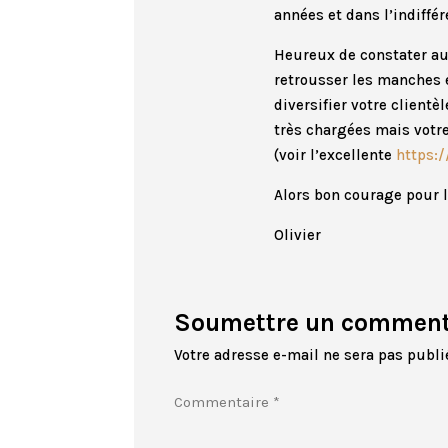
années et dans l’indiffé
Heureux de constater au
retrousser les manches et
diversifier votre client
très chargées mais votre
(voir l’excellente
https:
Alors bon courage pour l
Olivier
Soumettre un comment
Votre adresse e-mail ne sera pas publi