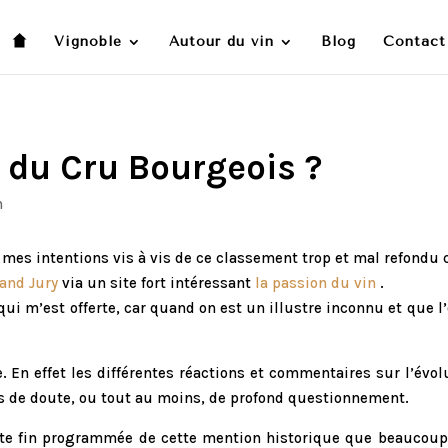
Vignoble
Autour du vin
Blog
Contact
s du Cru Bourgeois ?
n
 mes intentions vis à vis de ce classement trop et mal refondu 
and Jury
via un site fort intéressant
la passion du vin
.
 qui m’est offerte, car quand on est un illustre inconnu et que 
 En effet les différentes réactions et commentaires sur l’évolu
 de doute, ou tout au moins, de profond questionnement.
ette fin programmée de cette mention historique que beaucoup