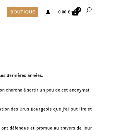
0
BOUTIQUE
0,00
€
ces dernières années.
l’on cherche à sortir un peu de cet anonymat,
tion des Crus Bourgeois que j’ai put lire et
 ont défendue et promue au travers de leur