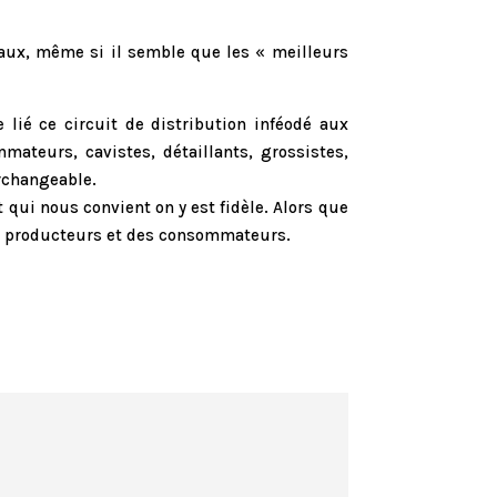
faux, même si il semble que les « meilleurs
lié ce circuit de distribution inféodé aux
ateurs, cavistes, détaillants, grossistes,
rchangeable.
ui nous convient on y est fidèle. Alors que
es producteurs et des consommateurs.