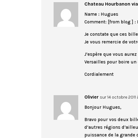
Chateau Hourbanon vi
Name : Hugues
Comment: [from blog ] : 
Je constate que ces billet
Je vous remercie de vot
J’espère que vous aurez 
Versailles pour boire un
Cordialement
Olivier
sur 14 octobre 2011 
Bonjour Hugues,
Bravo pour vos deux bill
d’autres régions d’aille
puissance de la grande 