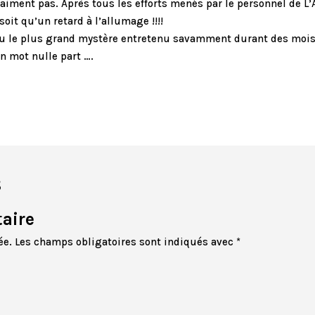
raiment pas. Après tous les efforts menés par le personnel de L’
soit qu’un retard à l’allumage !!!!
u le plus grand mystère entretenu savamment durant des mois, 
un mot nulle part ….
s
aire
ée.
Les champs obligatoires sont indiqués avec
*