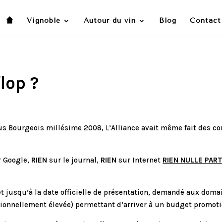
Vignoble
Autour du vin
Blog
Contact
lop ?
Crus Bourgeois millésime 2008, L’Alliance avait même fait des 
 Google,
RIEN
sur le journal,
RIEN
sur Internet
RIEN NULLE PAR
et jusqu’à la date officielle de présentation, demandé aux dom
tionnellement élevée) permettant d’arriver à un budget promotio