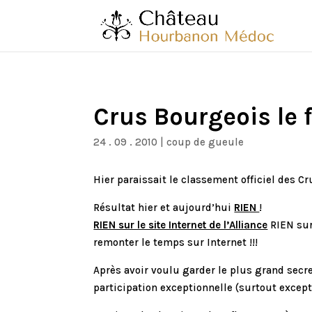
Crus Bourgeois le f
24 . 09 . 2010
|
coup de gueule
Hier paraissait le classement officiel des 
Résultat hier et aujourd’hui
RIEN
!
RIEN sur le site Internet de l’Alliance
RIEN sur
remonter le temps sur Internet !!!
Après avoir voulu garder le plus grand secr
participation exceptionnelle (surtout excep