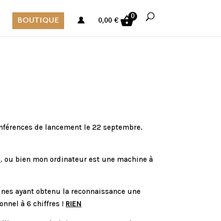
0
BOUTIQUE
0,00
€
conférences de lancement le 22 septembre.
T
. ou bien mon ordinateur est une machine à
aines ayant obtenu la reconnaissance une
nnel à 6 chiffres !
RIEN