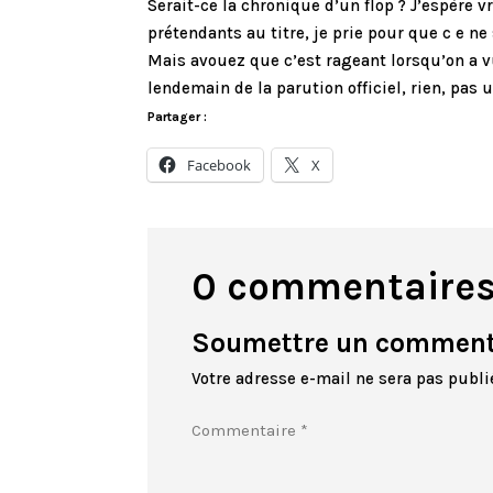
Serait-ce la chronique d’un flop ? J’espère v
prétendants au titre, je prie pour que c e ne 
Mais avouez que c’est rageant lorsqu’on a v
lendemain de la parution officiel, rien, pas 
Partager :
Facebook
X
0 commentaire
Soumettre un comment
Votre adresse e-mail ne sera pas publi