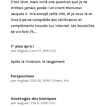
C’est idiot, mais voilà une question que je ne
m’étais jamais posée ! Un client Monsieur
Jacques C. m’a envoyé cette info, et je vous la re-
livre à peine complétée des vérification et
compléments trouvés sur Internet. Les bouteilles
de vin font 75...
Y’ plus qu’a !
par
Hugues
|
Juin 17, 2011
|
Vin
Après la livraison, le rangement
Perspectives
par
Hugues
|
Oct 22, 2010
|
Divers
,
Vin
Soutirages des barriques
par
Hugues
|
Fév 11, 2010
|
Vin