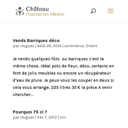
Vends Barriques déco
par
Hugues
|
Août 26, 2014
|
commerce
,
Divers
Je vends quelques fûts ou barriques c’est la
même chose. Idéal pots de fleur, déco, certains en
font de jolis meubles ou encore un récupérateur
d’eau de pluie. Je peux vous les couper en deux si
cela vous arrange. 225 litres 35 € la pièce A venir
chercher...
Pourquoi 75 cl ?
par
Hugues
|
Fév 7, 2013
|
Vin