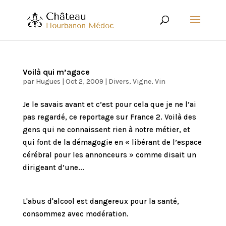
Voilà qui m’agace
par
Hugues
|
Oct 2, 2009
|
Divers
,
Vigne
,
Vin
Je le savais avant et c’est pour cela que je ne l’ai
pas regardé, ce reportage sur France 2. Voilà des
gens qui ne connaissent rien à notre métier, et
qui font de la démagogie en « libérant de l’espace
cérébral pour les annonceurs » comme disait un
dirigeant d’une...
L'abus d'alcool est dangereux pour la santé,
consommez avec modération.