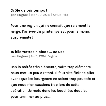
Drôle de printemps !
par
Hugues
|
Mar 20, 2018
|
Actualités
Pour une région qui ne connaît que rarement la
neige, l’arrivée du printemps est pour le moins
surprenante !
15 kilometres a pieds…. ca use
par
Hugues
|
Avr 1, 2014
|
Vigne
Bon la météo très clémente, voire trop clémente
nous met un peu e retard. Il faut vite finir de plier
avant que les bourgeons ne soient trop poussés et
que nous n’en cassions trop lors de cette
opération. Je mets donc les bouchées doubles
pour terminer au plus...