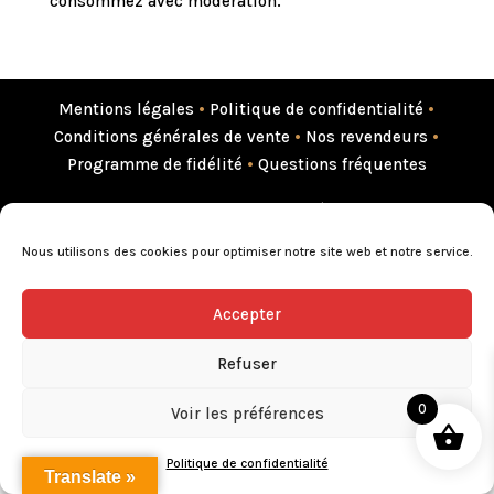
consommez avec modération.
Mentions légales
•
Politique de confidentialité
•
Conditions générales de vente
•
Nos revendeurs
•
Programme de fidélité
•
Questions fréquentes
L’abus d’alcool est dangereux pour la santé, consommez avec
modération.
Nous utilisons des cookies pour optimiser notre site web et notre service.
Accepter
Refuser
0
Voir les préférences
Politique de confidentialité
Translate »