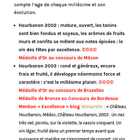
compte l’age de chaque millésime et son
évolution.
Hourbanon 2002 : mature, ouvert, les tanins
sont bien fondus et soyeux, les arômes de fruits
murs et confits se mêlent aux notes épicées : le
vin des fêtes par excellence.
©©©©
Médaille d’Or au concours de Mâcon
Hourbanon 2003 : rond et généreux, encore
frais et fruité, il développe néanmoins force et
caractère : c’est le millésime plaisir.
©©©©
Médaille d’Or au concours de Bruxelles
Médaille de Bronze au Concours de Bordeaux
Mention « Excellence » blog
VinsurVin :
« Château
Hourbanon, Médoc, Château Hourbanon, 2003 . Un nez
très net, pointu, sur la violette, le cassis croquant. Un
vin léger, fruité dans un premier temps avant que
puissance et matière ne s’expriment de concert. Un vin