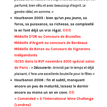
parfumé, bien vêtu et avec beaucoup d’esprit. Le
gendre idéal, en somme. »
Hourbanon 2005 : bien qu’un peu jeune, sa
force, sa puissance, sa richesse, sa complexité
le en font déjà un vrai régal.
©©©
Médaille D’OR au Concours de Bruxelles
Médaille d’Argent au concours de Bordeaux
Médaille de Bonze au Concours de Vignerons
Indépendants
15/20 dans la RVF novembre 2010 spécial salon
de Paris :
«
Découverte
: Arrondi par le temps et déjà
plaisant, il fera une excellente bouteille pour le fêtes »
Hourbanon 2006 : fin et subtil, manquant
encore un peu de maturité, laissez le dormir
encore au moins un an en cave.
©©
« Comended » à l’International Wine Challenge
(Londres)