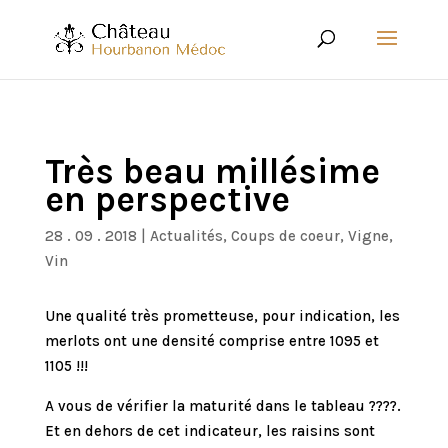
Très beau millésime
en perspective
28 . 09 . 2018
|
Actualités
,
Coups de coeur
,
Vigne
,
Vin
Une qualité très prometteuse, pour indication, les
merlots ont une densité comprise entre 1095 et
1105 !!!
A vous de vérifier la maturité dans le tableau ????.
Et en dehors de cet indicateur, les raisins sont