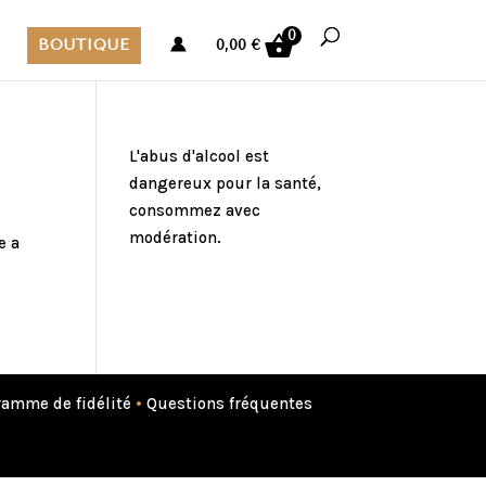
0
BOUTIQUE
0,00
€
L'abus d'alcool est
dangereux pour la santé,
consommez avec
modération.
e a
amme de fidélité
•
Questions fréquentes