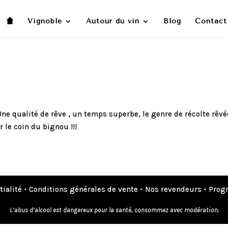
Vignoble
Autour du vin
Blog
Contact
ne qualité de rêve , un temps superbe, le genre de récolte rêvé
le coin du bignou !!!
tialité
•
Conditions générales de vente
•
Nos revendeurs
•
Progr
L’abus d’alcool est dangereux pour la santé, consommez avec modération.