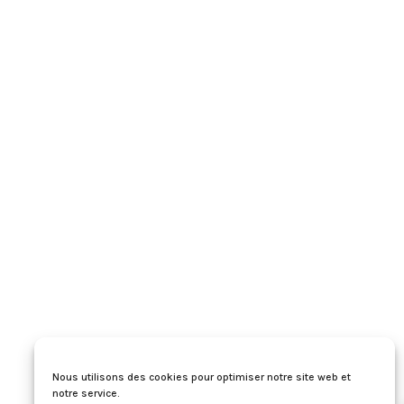
Nous utilisons des cookies pour optimiser notre site web et
notre service.