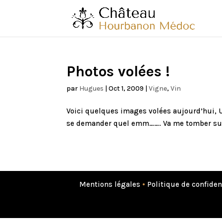
Photos volées !
par
Hugues
|
Oct 1, 2009
|
Vigne
,
Vin
Voici quelques images volées aujourd’hui, U
se demander quel emm……. Va me tomber sur 
Mentions légales
•
Politique de confiden