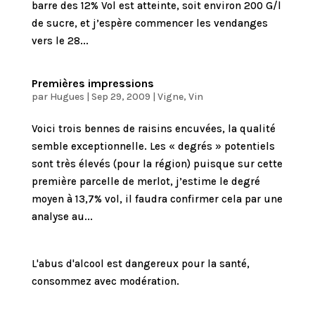
barre des 12% Vol est atteinte, soit environ 200 G/l
de sucre, et j’espère commencer les vendanges
vers le 28...
Premières impressions
par
Hugues
|
Sep 29, 2009
|
Vigne
,
Vin
Voici trois bennes de raisins encuvées, la qualité
semble exceptionnelle. Les « degrés » potentiels
sont très élevés (pour la région) puisque sur cette
première parcelle de merlot, j’estime le degré
moyen à 13,7% vol, il faudra confirmer cela par une
analyse au...
L'abus d'alcool est dangereux pour la santé,
consommez avec modération.