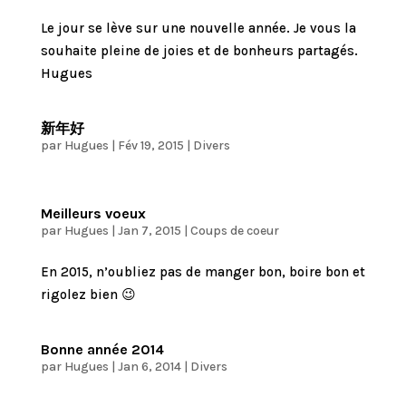
Le jour se lève sur une nouvelle année. Je vous la
souhaite pleine de joies et de bonheurs partagés.
Hugues
新年好
par
Hugues
|
Fév 19, 2015
|
Divers
Meilleurs voeux
par
Hugues
|
Jan 7, 2015
|
Coups de coeur
En 2015, n’oubliez pas de manger bon, boire bon et
rigolez bien 😉
Bonne année 2014
par
Hugues
|
Jan 6, 2014
|
Divers