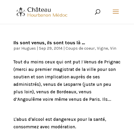
Ils sont venus, ils sont tous là …
par
Hugues
|
Sep 29, 2014
|
Coups de coeur
,
Vigne
,
Vin
Tout du moins ceux qui ont put ! Venus de Prignac
(merci au premier magistrat de la ville pour son
soutien et son implication auprès de ses
administrés), venus de Lesparre (juste un peu
plus loin), venus de Bordeaux, venus
d’Angoulême voire même venus de Paris. Ils...
L'abus d'alcool est dangereux pour la santé,
consommez avec modération.