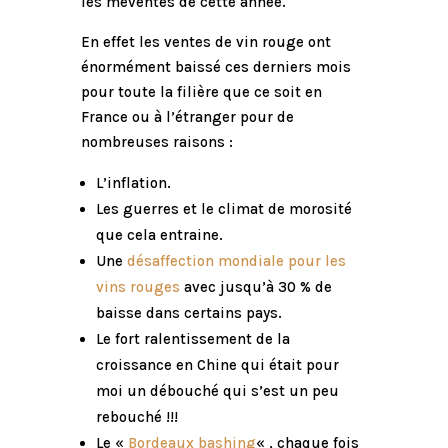
les méventes de cette année.
En effet les ventes de vin rouge ont
énormément baissé ces derniers mois
pour toute la filière que ce soit en
France ou à l’étranger pour de
nombreuses raisons :
L’inflation.
Les guerres et le climat de morosité
que cela entraine.
Une
désaffection mondiale pour les
vins rouges
avec jusqu’à 30 % de
baisse dans certains pays.
Le fort ralentissement de la
croissance en Chine qui était pour
moi un débouché qui s’est un peu
rebouché !!!
Le «
Bordeaux bashing
« , chaque fois