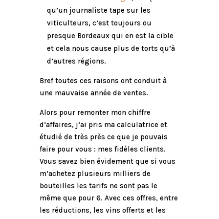
qu’un journaliste tape sur les
viticulteurs, c’est toujours ou
presque Bordeaux qui en est la cible
et cela nous cause plus de torts qu’à
d’autres régions.
Bref toutes ces raisons ont conduit à
une mauvaise année de ventes.
Alors pour remonter mon chiffre
d’affaires, j’ai pris ma calculatrice et
étudié de très près ce que je pouvais
faire pour vous : mes fidèles clients.
Vous savez bien évidement que si vous
m’achetez plusieurs milliers de
bouteilles les tarifs ne sont pas le
même que pour 6. Avec ces offres, entre
les réductions, les vins offerts et les