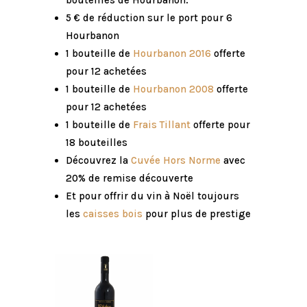
bouteilles de Hourbanon.
5 € de réduction sur le port pour 6
Hourbanon
1 bouteille de
Hourbanon 2016
offerte
pour 12 achetées
1 bouteille de
Hourbanon 2008
offerte
pour 12 achetées
1 bouteille de
Frais Tillant
offerte pour
18 bouteilles
Découvrez la
Cuvée Hors Norme
avec
20% de remise découverte
Et pour offrir du vin à Noël toujours
les
caisses bois
pour plus de prestige