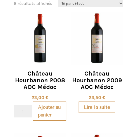
8 résultats affichés
Château
Château
Hourbanon 2008
Hourbanon 2009
AOC Médoc
AOC Médoc
23,00
€
23,50
€
Ajouter au
Lire la suite
quantité
panier
de
Château
Hourbanon