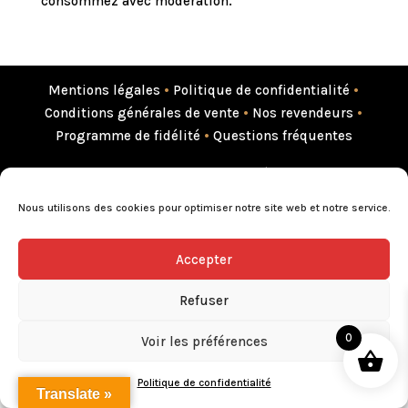
consommez avec modération.
Mentions légales
•
Politique de confidentialité
•
Conditions générales de vente
•
Nos revendeurs
•
Programme de fidélité
•
Questions fréquentes
L’abus d’alcool est dangereux pour la santé, consommez avec
modération.
Nous utilisons des cookies pour optimiser notre site web et notre service.
Accepter
Refuser
0
Voir les préférences
Politique de confidentialité
Translate »