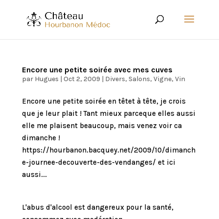
Encore une petite soirée avec mes cuves
par
Hugues
|
Oct 2, 2009
|
Divers
,
Salons
,
Vigne
,
Vin
Encore une petite soirée en têtet à tête, je crois
que je leur plait ! Tant mieux parceque elles aussi
elle me plaisent beaucoup, mais venez voir ca
dimanche !
https://hourbanon.bacquey.net/2009/10/dimanch
e-journee-decouverte-des-vendanges/ et ici
aussi...
L'abus d'alcool est dangereux pour la santé,