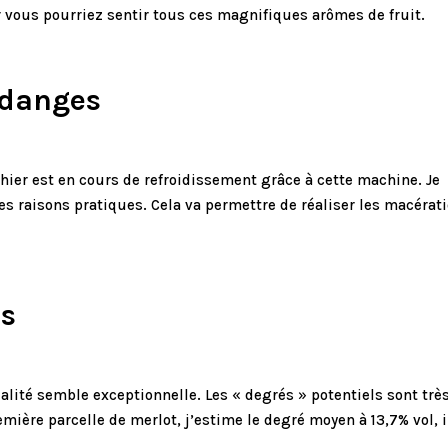
r vous pourriez sentir tous ces magnifiques arômes de fruit.
ndanges
hier est en cours de refroidissement grâce à cette machine. Je
es raisons pratiques. Cela va permettre de réaliser les macérat
ns
ualité semble exceptionnelle. Les « degrés » potentiels sont trè
mière parcelle de merlot, j’estime le degré moyen à 13,7% vol, i