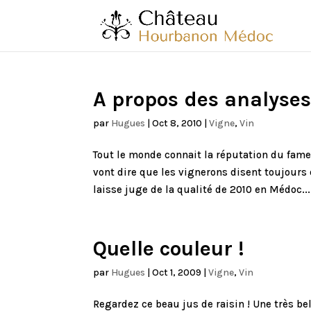
A propos des analyse
par
Hugues
|
Oct 8, 2010
|
Vigne
,
Vin
Tout le monde connait la réputation du fameu
vont dire que les vignerons disent toujours q
laisse juge de la qualité de 2010 en Médoc...
Quelle couleur !
par
Hugues
|
Oct 1, 2009
|
Vigne
,
Vin
Regardez ce beau jus de raisin ! Une très 