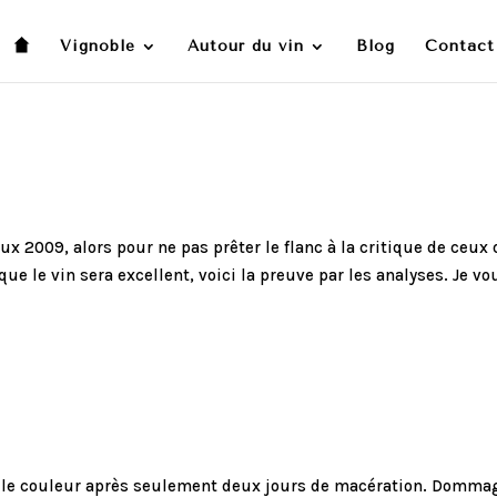
Vignoble
Autour du vin
Blog
Contact
s
x 2009, alors pour ne pas prêter le flanc à la critique de ceux 
ue le vin sera excellent, voici la preuve par les analyses. Je vo
belle couleur après seulement deux jours de macération. Domma