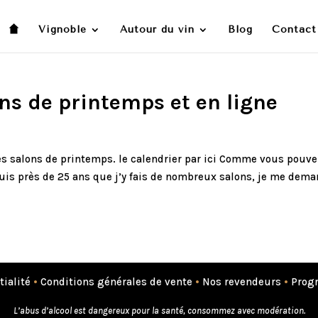
Vignoble
Autour du vin
Blog
Contact
ons de printemps et en ligne
mes salons de printemps. le calendrier par ici Comme vous pouve
epuis près de 25 ans que j’y fais de nombreux salons, je me dem
tialité
•
Conditions générales de vente
•
Nos revendeurs
•
Progr
L’abus d’alcool est dangereux pour la santé, consommez avec modération.