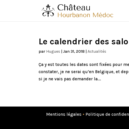
Le calendrier des sal
par
Hugues
|
Jan 31, 2018
|
Actualités
Ça y est toutes les dates sont fixées pour 
constater, je ne serai qu’en Belgique, et d
si je ne vais pas demander la...
Mentions légales
•
Politique de confiden