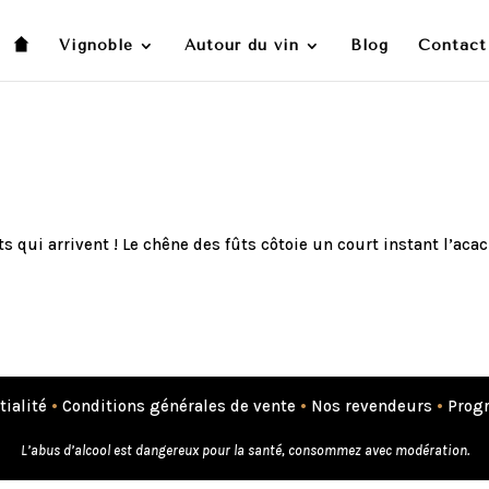
Vignoble
Autour du vin
Blog
Contact
s qui arrivent ! Le chêne des fûts côtoie un court instant l’acac
tialité
•
Conditions générales de vente
•
Nos revendeurs
•
Progr
L’abus d’alcool est dangereux pour la santé, consommez avec modération.