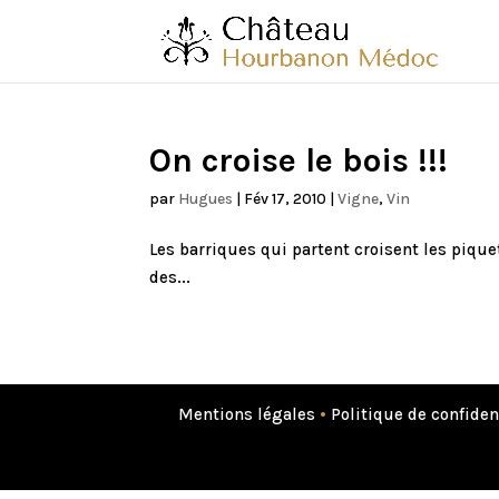
On croise le bois !!!
par
Hugues
|
Fév 17, 2010
|
Vigne
,
Vin
Les barriques qui partent croisent les piquet
des...
Mentions légales
•
Politique de confiden