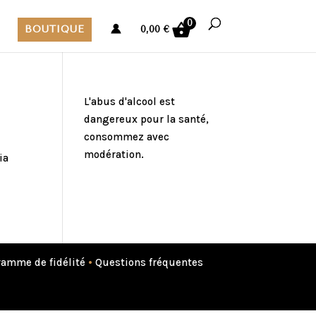
0
BOUTIQUE
0,00
€
L'abus d'alcool est
dangereux pour la santé,
consommez avec
modération.
ia
amme de fidélité
•
Questions fréquentes