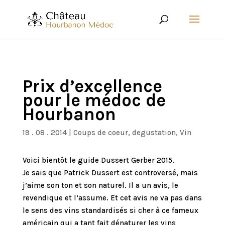
Prix d’excellence
pour le médoc de
Hourbanon
19 . 08 . 2014
|
Coups de coeur
,
degustation
,
Vin
Voici bientôt le guide Dussert Gerber 2015.
Je sais que Patrick Dussert est controversé, mais
j’aime son ton et son naturel. Il a un avis, le
revendique et l’assume. Et cet avis ne va pas dans
le sens des vins standardisés si cher à ce fameux
américain qui a tant fait dénaturer les vins