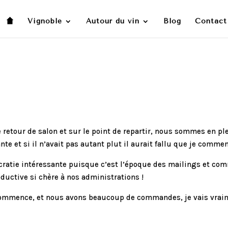
Vignoble
Autour du vin
Blog
Contact
 retour de salon et sur le point de repartir, nous sommes en pl
e et si il n’avait pas autant plut il aurait fallu que je commenc
cratie intéressante puisque c’est l’époque des mailings et com
ductive si chère à nos administrations !
 commence, et nous avons beaucoup de commandes, je vais vraime