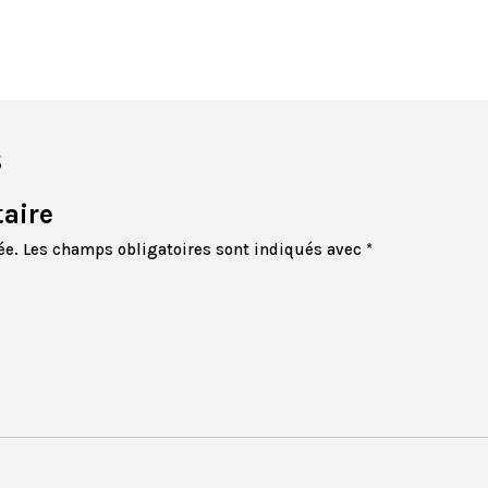
s
aire
ée.
Les champs obligatoires sont indiqués avec
*