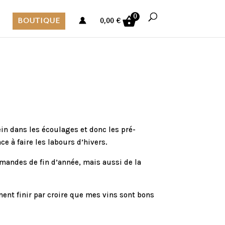
0
BOUTIQUE
0,00
€
ein dans les écoulages et donc les pré-
e à faire les labours d’hivers.
mandes de fin d’année, mais aussi de la
nt finir par croire que mes vins sont bons