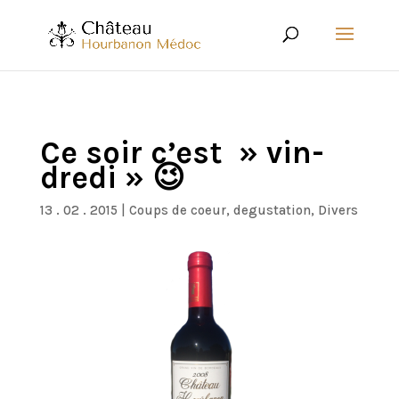
Ce soir c’est » vin-
dredi » 😉
13 . 02 . 2015
|
Coups de coeur
,
degustation
,
Divers