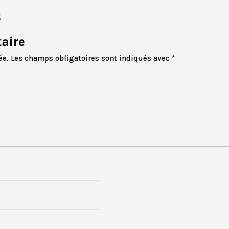
s
aire
ée.
Les champs obligatoires sont indiqués avec
*