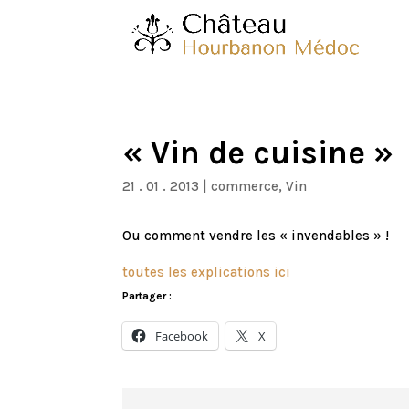
« Vin de cuisine »
21 . 01 . 2013
|
commerce
,
Vin
Ou comment vendre les « invendables » !
toutes les explications ici
Partager :
Facebook
X