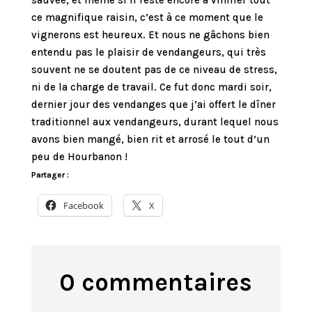
sauvée, et même si il reste encore à vinifier tout
ce magnifique raisin, c’est à ce moment que le
vignerons est heureux. Et nous ne gâchons bien
entendu pas le plaisir de vendangeurs, qui très
souvent ne se doutent pas de ce niveau de stress,
ni de la charge de travail. Ce fut donc mardi soir,
dernier jour des vendanges que j’ai offert le dîner
traditionnel aux vendangeurs, durant lequel nous
avons bien mangé, bien rit et arrosé le tout d’un
peu de Hourbanon !
Partager :
Facebook
X
0 commentaires