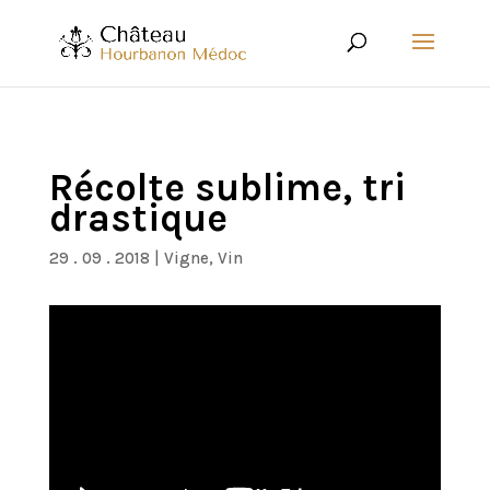
Récolte sublime, tri
drastique
29 . 09 . 2018
|
Vigne
,
Vin