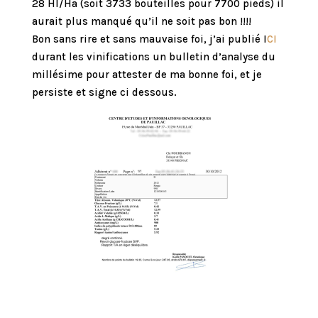
28 Hl/Ha (soit 3733 bouteilles pour 7700 pieds) il
aurait plus manqué qu’il ne soit pas bon !!!!
Bon sans rire et sans mauvaise foi, j’ai publié I
CI
durant les vinifications un bulletin d’analyse du
millésime pour attester de ma bonne foi, et je
persiste et signe ci dessous.