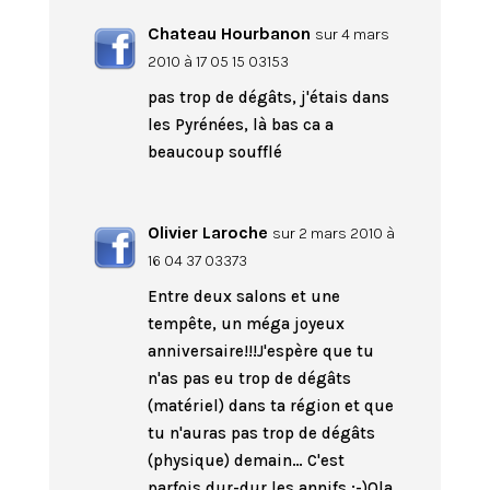
Chateau Hourbanon
sur 4 mars
2010 à 17 05 15 03153
pas trop de dégâts, j'étais dans
les Pyrénées, là bas ca a
beaucoup soufflé
Olivier Laroche
sur 2 mars 2010 à
16 04 37 03373
Entre deux salons et une
tempête, un méga joyeux
anniversaire!!!J'espère que tu
n'as pas eu trop de dégâts
(matériel) dans ta région et que
tu n'auras pas trop de dégâts
(physique) demain… C'est
parfois dur-dur les annifs ;-)Ola