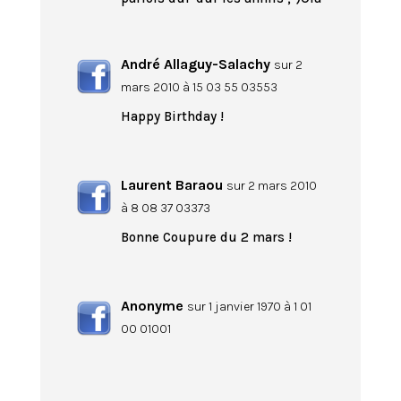
André Allaguy-Salachy
sur 2
mars 2010 à 15 03 55 03553
Happy Birthday !
Laurent Baraou
sur 2 mars 2010
à 8 08 37 03373
Bonne Coupure du 2 mars !
Anonyme
sur 1 janvier 1970 à 1 01
00 01001