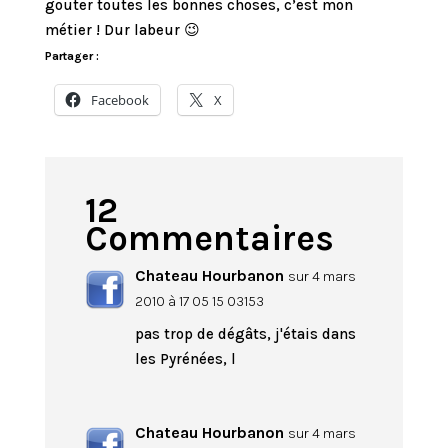
gouter toutes les bonnes choses, c’est mon
métier ! Dur labeur 😉
Partager :
Facebook
X
12
Commentaires
Chateau Hourbanon
sur 4 mars
2010 à 17 05 15 03153
pas trop de dégâts, j'étais dans
les Pyrénées, l
Chateau Hourbanon
sur 4 mars