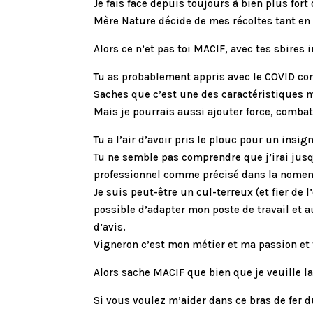
Je fais face depuis toujours à bien plus fort
Mère Nature décide de mes récoltes tant en 
Alors ce n’et pas toi MACIF, avec tes sbires i
Tu as probablement appris avec le COVID 
Saches que c’est une des caractéristiques m
Mais je pourrais aussi ajouter force, combat
Tu a l’air d’avoir pris le plouc pour un insign
Tu ne semble pas comprendre que j’irai jus
professionnel comme précisé dans la nome
Je suis peut-être un cul-terreux (et fier de 
possible d’adapter mon poste de travail et 
d’avis.
Vigneron c’est mon métier et ma passion et t
Alors sache MACIF que bien que je veuille la 
Si vous voulez m’aider dans ce bras de fer 