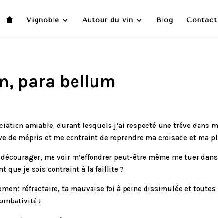
Vignoble
Autour du vin
Blog
Contact
m, para bellum
ciation amiable, durant lesquels j’ai respecté une trêve dans m
e de mépris et me contraint de reprendre ma croisade et ma p
e décourager, me voir m’effondrer peut-être même me tuer dans 
que je sois contraint à la faillite ?
ement réfractaire, ta mauvaise foi à peine dissimulée et toutes
ombativité !