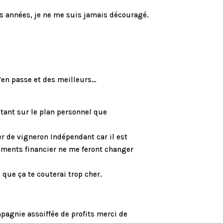
es années, je ne me suis jamais découragé.
j’en passe et des meilleurs…
tant sur le plan personnel que
ier de vigneron Indépendant car il est
guments financier ne me feront changer
 que ça te couterai trop cher.
pagnie assoiffée de profits merci de