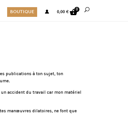
0
BOUTIQUE
0,00
€
es publications à ton sujet, ton
lume.
un accident du travail car mon matériel
 tes manœuvres dilatoires, ne font que