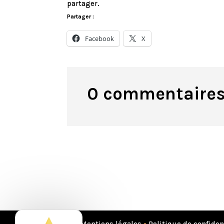
partager.
Partager :
Facebook
X
0 commentaire
Mentions légales
•
Politique de confiden