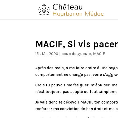
MACIF, Si vis pace
15 . 12 . 2020
|
coup de gueule
,
MACIF
Après des mois, à me faire croire à une négo
comportement ne change pas, voire s’aggrav
Crois tu pouvoir me fatiguer, m’épuiser, m
n’est toujours pas adapté ou tout simplement 
Je vais donc te décevoir MACIF, ton comport
renforcer ma conviction de bon droit et ma c