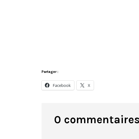
Partager :
Facebook
X
0 commentaire