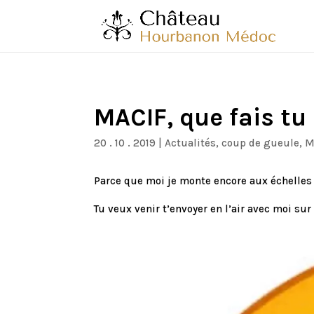
MACIF, que fais tu
20 . 10 . 2019
|
Actualités
,
coup de gueule
,
M
Parce que moi je monte encore aux échelles
Tu veux venir t’envoyer en l’air avec moi su