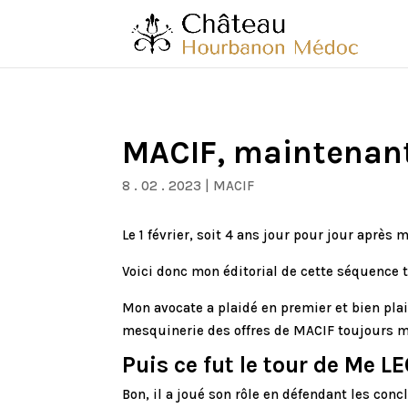
MACIF, maintenant 
8 . 02 . 2023
|
MACIF
Le 1 février, soit 4 ans jour pour jour après
Voici donc mon éditorial de cette séquence t
Mon avocate a plaidé en premier et bien plai
mesquinerie des offres de MACIF toujours m
Puis ce fut le tour de Me L
Bon, il a joué son rôle en défendant les co