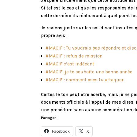
J’espère sincèrement que cette attitude est 
Si tel est le cas et que les responsables de
cette dernière ils réaliseront à quel point l
Je reviens juste sur les soi-disant insultes 
propre avis :
#MACIF : Tu voudrais pas répondre et disc
#MACIF : refus de mission
#MACIF c’est indécent
#MACIF, je te souhaite une bonne année
#MACIF : comment oses tu attaquer
Certes le ton peut être acerbe, mais je ne p
documents officiels à l’appui de mes dires. E
une procédure sans aucune considération des 
Partager :
Facebook
X