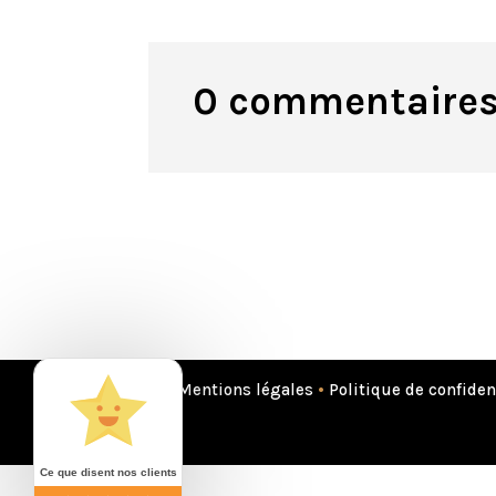
0 commentaire
Mentions légales
•
Politique de confiden
Ce que disent nos clients