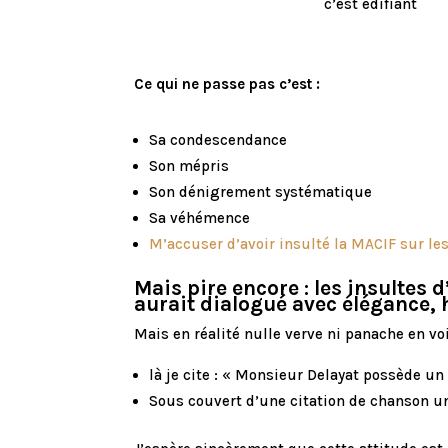
c’est édifiant
Ce qui ne passe pas c’est :
Sa condescendance
Son mépris
Son dénigrement systématique
Sa véhémence
M’accuser d’avoir insulté la MACIF sur le
Mais pire encore : les insultes 
aurait dialogué avec élégance,
Mais en réalité nulle verve ni panache en v
là je cite : « Monsieur Delayat possède u
Sous couvert d’une citation de chanson un