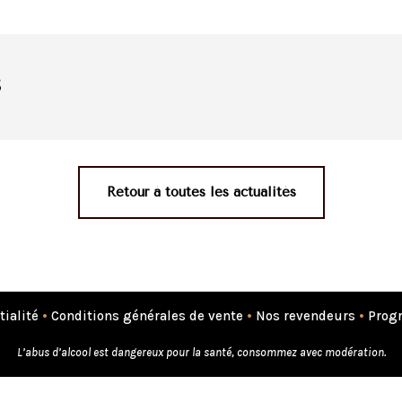
s
Retour à toutes les actualités
tialité
•
Conditions générales de vente
•
Nos revendeurs
•
Progr
L’abus d’alcool est dangereux pour la santé, consommez avec modération.