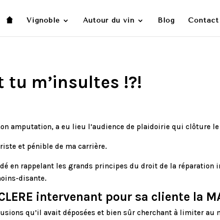
Vignoble
Autour du vin
Blog
Contact
tu m’insultes !?!
 mon amputation, a eu lieu l’audience de plaidoirie qui clôture l
riste et pénible de ma carrière.
dé en rappelant les grands principes du droit de la réparation 
oins-disante.
ECLERE intervenant pour sa cliente la M
nclusions qu’il avait déposées et bien sûr cherchant à limite