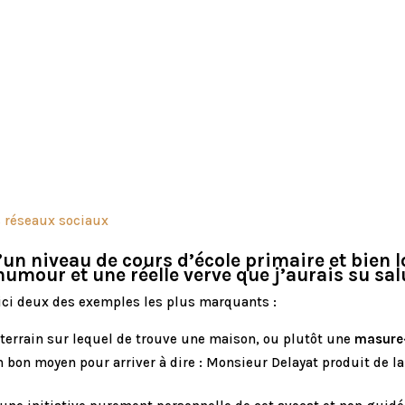
s réseaux sociaux
d’un niveau de cours d’école primaire et bien 
 humour et une réelle verve que j’aurais su s
oici deux des exemples les plus marquants :
n terrain sur lequel de trouve une maison, ou plutôt une
masure
 bon moyen pour arriver à dire : Monsieur Delayat produit de l