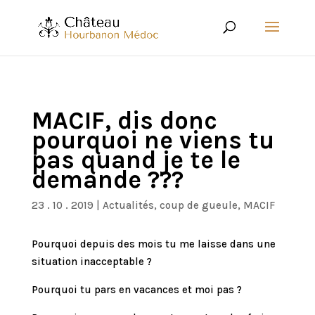
MACIF, dis donc
pourquoi ne viens tu
pas quand je te le
demande ???
23 . 10 . 2019
|
Actualités
,
coup de gueule
,
MACIF
Pourquoi depuis des mois tu me laisse dans une
situation inacceptable ?
Pourquoi tu pars en vacances et moi pas ?