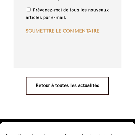
Prévenez-moi de tous les nouveaux
articles par e-mail.
SOUMETTRE LE COMMENTAIRE
Retour à toutes les actualités
Mentions légales
•
Politique de confidentialité
•
Conditions générales de vente
•
Nos revendeurs
•