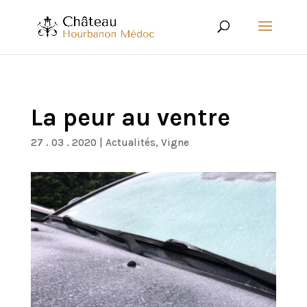
La peur au ventre
27 . 03 . 2020
|
Actualités
,
Vigne