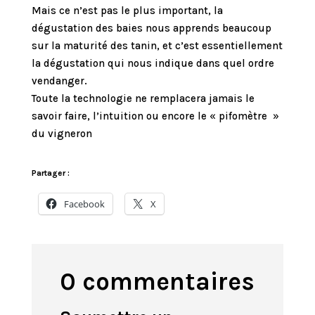
Mais ce n’est pas le plus important, la
dégustation des baies nous apprends beaucoup
sur la maturité des tanin, et c’est essentiellement
la dégustation qui nous indique dans quel ordre
vendanger.
Toute la technologie ne remplacera jamais le
savoir faire, l’intuition ou encore le « pifomètre »
du vigneron
Partager :
Facebook
X
0 commentaires