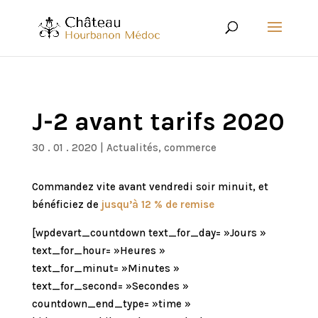
J-2 avant tarifs 2020
30 . 01 . 2020
|
Actualités
,
commerce
Commandez vite avant vendredi soir minuit, et
bénéficiez de
jusqu’à 12 % de remise
[wpdevart_countdown text_for_day= »Jours »
text_for_hour= »Heures »
text_for_minut= »Minutes »
text_for_second= »Secondes »
countdown_end_type= »time »