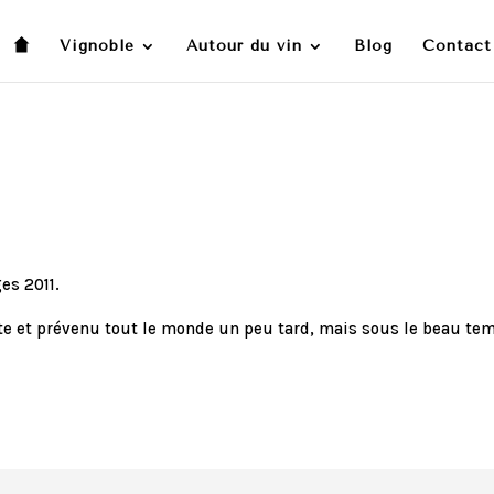
Vignoble
Autour du vin
Blog
Contact
es 2011.
te et prévenu tout le monde un peu tard, mais sous le beau te