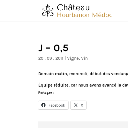
J – 0,5
20 . 09 . 2011
|
Vigne
,
Vin
Demain matin, mercredi, début des vendang
Équipe réduite, car nous avons avancé la da
Partager :
Facebook
X