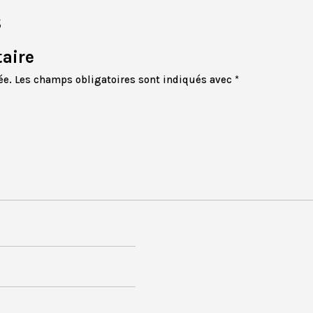
s
aire
ée.
Les champs obligatoires sont indiqués avec
*