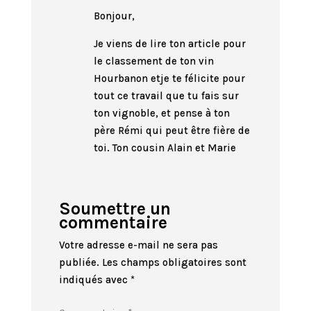
Bonjour,
Je viens de lire ton article pour
le classement de ton vin
Hourbanon etje te félicite pour
tout ce travail que tu fais sur
ton vignoble, et pense à ton
père Rémi qui peut être fière de
toi. Ton cousin Alain et Marie
Soumettre un
commentaire
Votre adresse e-mail ne sera pas
publiée.
Les champs obligatoires sont
indiqués avec
*