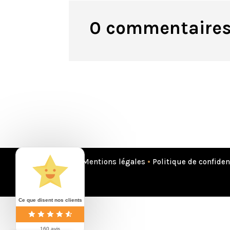
0 commentaire
Mentions légales
•
Politique de confiden
Ce que disent nos clients
160 avis