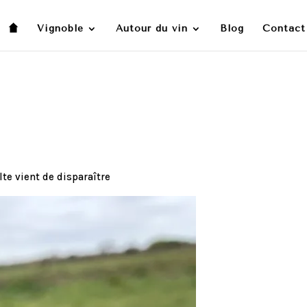
Vignoble
Autour du vin
Blog
Contact
olte vient de disparaître