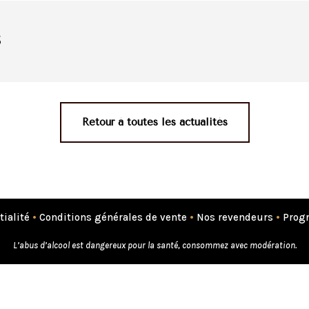
s
Retour à toutes les actualités
tialité
•
Conditions générales de vente
•
Nos revendeurs
•
Progr
L’abus d’alcool est dangereux pour la santé, consommez avec modération.