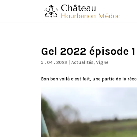
Gel 2022 épisode 1
5 . 04 . 2022
|
Actualités
,
Vigne
Bon ben voilà c’est fait, une partie de la réc