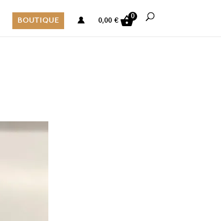
0
BOUTIQUE
0,00
€