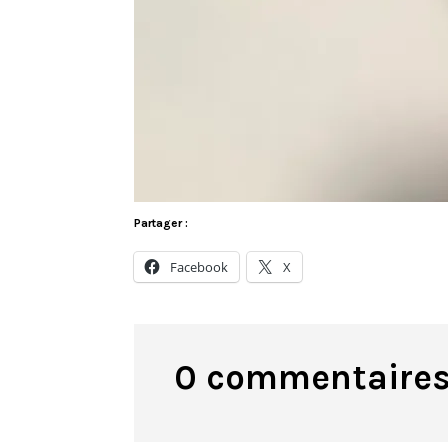
Partager :
Facebook
X
0 commentaire