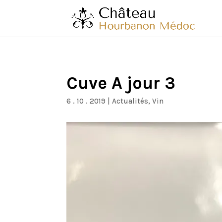
Cuve A jour 3
6 . 10 . 2019
|
Actualités
,
Vin