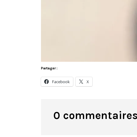
Partager :
Facebook
X
0 commentaire