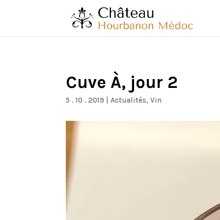
Cuve À, jour 2
5 . 10 . 2019
|
Actualités
,
Vin