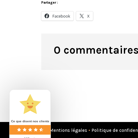
Partager :
Facebook
X
0 commentaire
Ce que disent nos clients
Mentions légales
•
Politique de confiden