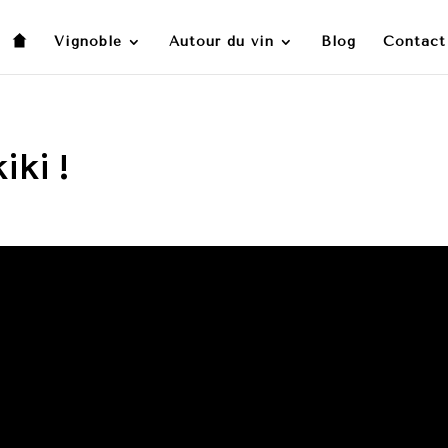
Vignoble
Autour du vin
Blog
Contact
iki !