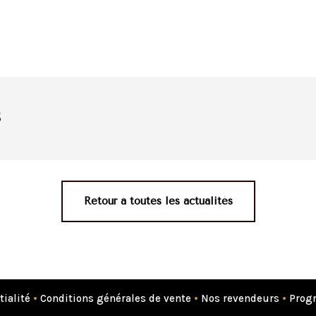
s
Retour à toutes les actualités
tialité
•
Conditions générales de vente
•
Nos revendeurs
•
Progr