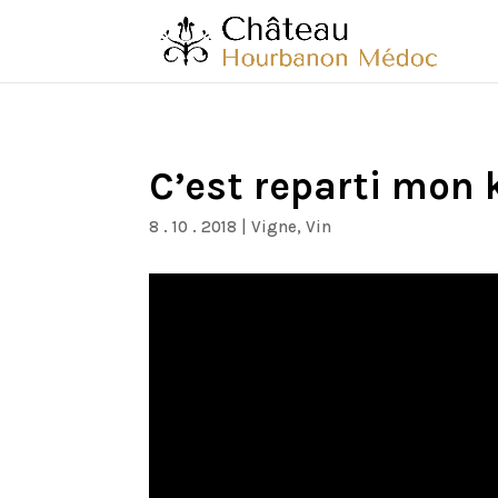
C’est reparti mon k
8 . 10 . 2018
|
Vigne
,
Vin