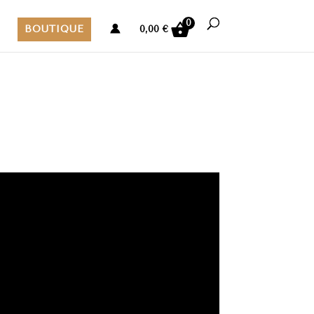
0
BOUTIQUE
0,00
€