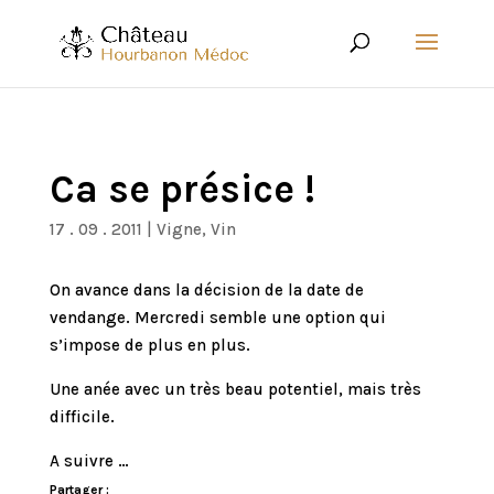
Ca se présice !
17 . 09 . 2011
|
Vigne
,
Vin
On avance dans la décision de la date de
vendange. Mercredi semble une option qui
s’impose de plus en plus.
Une anée avec un très beau potentiel, mais très
difficile.
A suivre …
Partager :