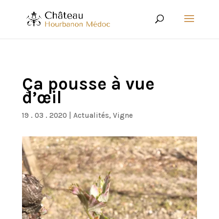
Ça pousse à vue
d’œil
19 . 03 . 2020
|
Actualités
,
Vigne