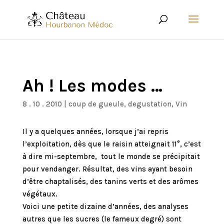
Ah ! Les modes …
8 . 10 . 2010
|
coup de gueule
,
degustation
,
Vin
Il y a quelques années, lorsque j’ai repris
l’exploitation, dès que le raisin atteignait 11°, c’est
à dire mi-septembre, tout le monde se précipitait
pour vendanger. Résultat, des vins ayant besoin
d’être chaptalisés, des tanins verts et des arômes
végétaux.
Voici une petite dizaine d’années, des analyses
autres que les sucres (le fameux degré) sont