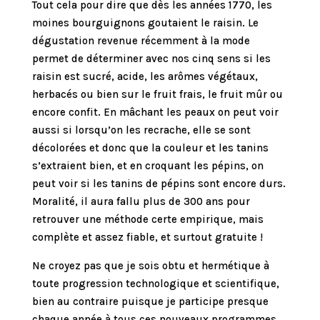
Tout cela pour dire que dès les années 1770, les
moines bourguignons goutaient le raisin. Le
dégustation revenue récemment à la mode
permet de déterminer avec nos cinq sens si les
raisin est sucré, acide, les arômes végétaux,
herbacés ou bien sur le fruit frais, le fruit mûr ou
encore confit. En mâchant les peaux on peut voir
aussi si lorsqu’on les recrache, elle se sont
décolorées et donc que la couleur et les tanins
s’extraient bien, et en croquant les pépins, on
peut voir si les tanins de pépins sont encore durs.
Moralité, il aura fallu plus de 300 ans pour
retrouver une méthode certe empirique, mais
complète et assez fiable, et surtout gratuite !
Ne croyez pas que je sois obtu et hermétique à
toute progression technologique et scientifique,
bien au contraire puisque je participe presque
chaque année à tous ces nouveaux programmes