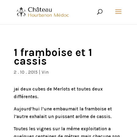
1 framboise et 1
cassis
2 . 10 . 2015
|
Vin
jai deux cubes de Merlots et toutes deux
différentes.
Aujourd’hui l’une embaumait la framboise et
l’autre exhalait un puissant arôme de cassis.
Toutes les vignes sur la même exploitation a
quelques centaines de mètres mais chacune son