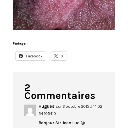
Partager :
Facebook
X
2
Commentaires
Hugues
sur 3 octobre 2015 à 14 02
54 105410
Bonjour Sir Jean Luc 😉