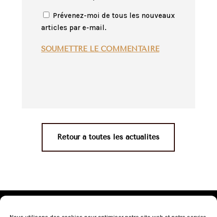
Prévenez-moi de tous les nouveaux
articles par e-mail.
SOUMETTRE LE COMMENTAIRE
Retour à toutes les actualités
Mentions légales
•
Politique de confidentialité
•
Conditions générales de vente
•
Nos revendeurs
•