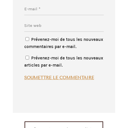
Prévenez-moi de tous les nouveaux
commentaires par e-mail.
Prévenez-moi de tous les nouveaux
articles par e-mail.
SOUMETTRE LE COMMENTAIRE